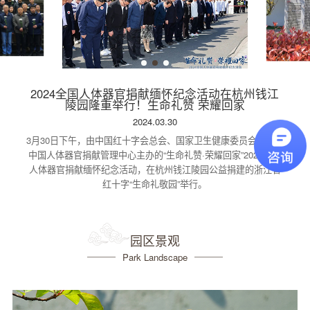
2024全国人体器官捐献缅怀纪念活动在杭州钱江
陵园隆重举行！生命礼赞 荣耀回家
2024.03.30
3月30日下午，由中国红十字会总会、国家卫生健康委员会指导，
中国人体器官捐献管理中心主办的“生命礼赞·荣耀回家”2024全国
人体器官捐献缅怀纪念活动，在杭州钱江陵园公益捐建的浙江省
红十字“生命礼敬园”举行。
园区景观
Park Landscape