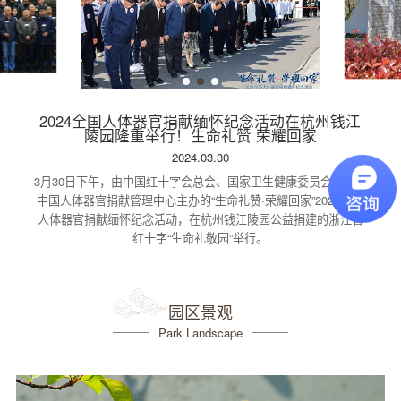
2024全国人体器官捐献缅怀纪念活动在杭州钱江
陵园隆重举行！生命礼赞 荣耀回家
2024.03.30
3月30日下午，由中国红十字会总会、国家卫生健康委员会指导，
中国人体器官捐献管理中心主办的“生命礼赞·荣耀回家”2024全国
人体器官捐献缅怀纪念活动，在杭州钱江陵园公益捐建的浙江省
红十字“生命礼敬园”举行。
园区景观
Park Landscape